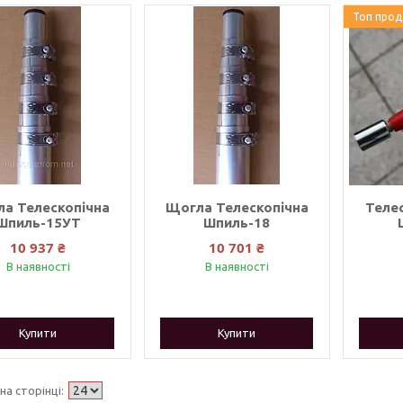
Топ про
а Телескопічна
Щогла Телескопічна
Теле
Шпиль-15УТ
Шпиль-18
10 937 ₴
10 701 ₴
В наявності
В наявності
Купити
Купити