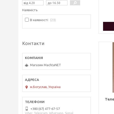
Наявність
В наявності
23
Контакти
Магазин MachtaNET
м.Богуслав, Україна
Теле
+380 (67) 477-67-57
Viber, Telegram, Whatsapp, Signal