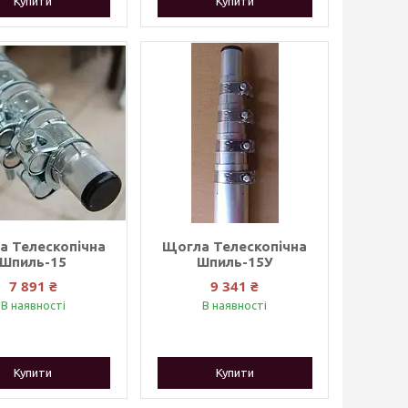
Купити
Купити
а Телескопічна
Щогла Телескопічна
Шпиль-15
Шпиль-15У
7 891 ₴
9 341 ₴
В наявності
В наявності
Купити
Купити