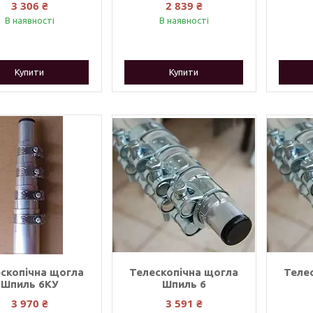
3 306 ₴
2 839 ₴
В наявності
В наявності
Купити
Купити
скопічна щогла
Телескопічна щогла
Теле
Шпиль 6КУ
Шпиль 6
3 970 ₴
3 591 ₴