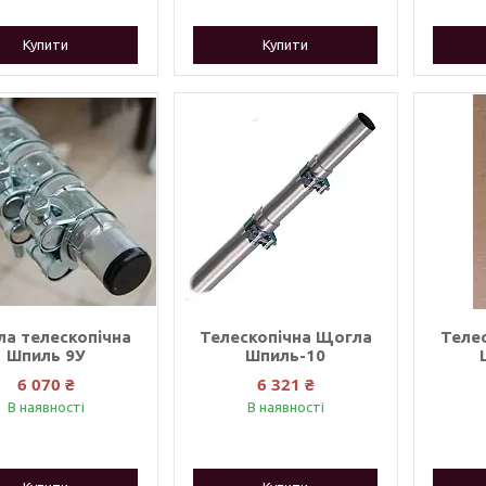
Купити
Купити
а телескопічна
Телескопічна Щогла
Теле
Шпиль 9У
Шпиль-10
6 070 ₴
6 321 ₴
В наявності
В наявності