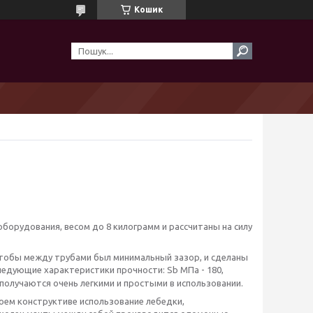
Кошик
оборудования, весом до 8 килограмм и рассчитаны на силу
чтобы между трубами был минимальный зазор, и сделаны
едующие характеристики прочности: Sb МПа - 180,
ы получаются очень легкими и простыми в использовании.
оем конструктиве использование лебедки,