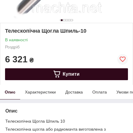
Телескопічна Щогла Шпиль-10
В наявності
Роздріб
6 321
₴
Купити
Опис
Характеристики
Доставка
Оплата
Умови п
Опис
Телескопічна Щогла Шпиль 10
Телескопічна щогла або радиомачта виготовлена з