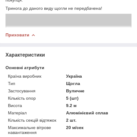
Тринога до даного виду щогли не передбачена!
Приховати
Характеристики
Основні атрибути
Країна виробник
Україна
Тип
Щогла
Застосування
Вуличне
Кількість опор
5 (шт)
Висота
9.2 м
Матеріал
Алюмінієвий сплав
Кількість секцій відтяжок
2 шт.
Максимальне вітрове
20 м/сек
навантаження