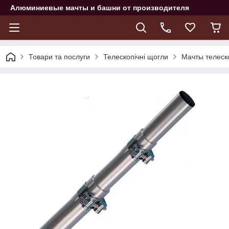
Алюминиевые мачты и башни от производителя
Товари та послуги
Телескопічні щогли
Мачты телеск