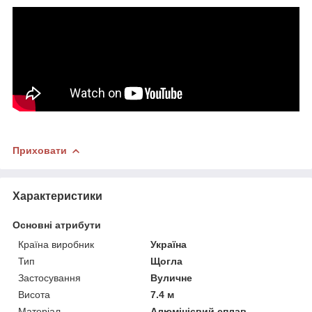
Приховати
Характеристики
Основні атрибути
Країна виробник
Україна
Тип
Щогла
Застосування
Вуличне
Висота
7.4 м
Матеріал
Алюмінієвий сплав