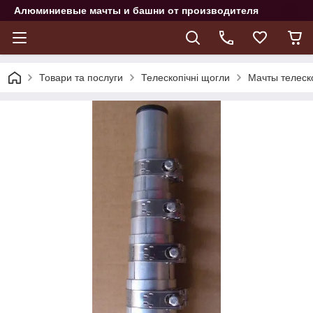
Алюминиевые мачты и башни от производителя
Товари та послуги
Телескопічні щогли
Мачты телеск