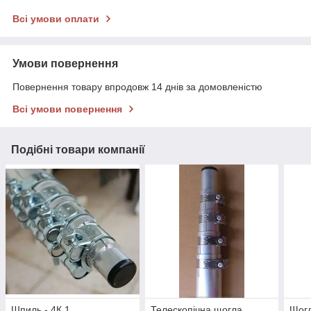
Всі умови оплати
Умови повернення
Повернення товару впродовж 14 днів за домовленістю
Всі умови повернення
Подібні товари компанії
Шпиль - 4К.1
Телескопічна щогла
Щогл