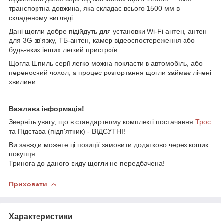
транспортна довжина, яка складає всього 1500 мм в
складеному вигляді.
Дані щогли добре підійдуть для установки Wi-Fi антен, антен
для 3G зв'язку, ТБ-антен, камер відеоспостереження або
будь-яких інших легкий пристроїв.
Щогла Шпиль серії легко можна покласти в автомобіль, або
переносний чохол, а процес розгортання щогли займає лічені
хвилини.
Важлива інформація!
Зверніть увагу, що в стандартному комплекті постачання
Трос
та Підстава (підп'ятник) - ВІДСУТНІ!
Ви завжди можете ці позиції замовити додатково через кошик
покупця.
Тринога до даного виду щогли не передбачена!
Приховати
Характеристики