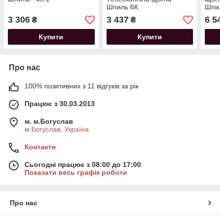
Шпиль 6К
Шпил
3 306
3 437
6 5
₴
₴
Купити
Купити
Про нас
100% позитивних з 11 відгуків за рік
Працює з 30.03.2013
м. м.Богуслав
м.Богуслав, Україна
Контакти
Сьогодні працює з 08:00 до 17:00
Показати весь графік роботи
Про нас