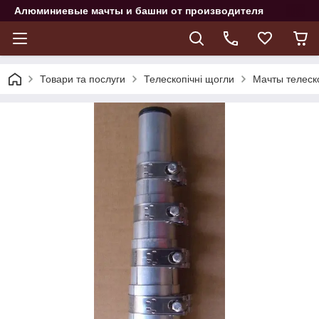
Алюминиевые мачты и башни от производителя
Товари та послуги
Телескопічні щогли
Мачты телеск