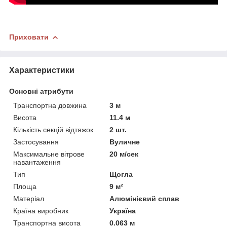
Приховати
Характеристики
Основні атрибути
Транспортна довжина
3 м
Висота
11.4 м
Кількість секцій відтяжок
2 шт.
Застосування
Вуличне
Максимальне вітрове
20 м/сек
навантаження
Тип
Щогла
Площа
9 м²
Матеріал
Алюмінієвий сплав
Країна виробник
Україна
Транспортна висота
0.063 м