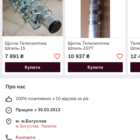
Щогла Телескопічна
Щогла Телескопічна
Теле
Шпиль-15
Шпиль-15УТ
Шпи
7 891
10 937
12 
₴
₴
Купити
Купити
Про нас
100% позитивних з 10 відгуків за рік
Працює з 30.03.2013
м. м.Богуслав
м.Богуслав, Україна
Контакти