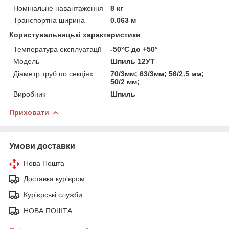
Номінальне навантаження
8 кг
Транспортна ширина
0.063 м
Користувальницькі характеристики
Температура експлуатації
-50°C до +50°
Модель
Шпиль 12УТ
Діаметр труб по секціях
70/3мм; 63/3мм; 56/2.5 мм;
50/2 мм;
Виробник
Шпиль
Приховати
Умови доставки
Нова Пошта
Доставка кур'єром
Кур'єрські служби
НОВА ПОШТА