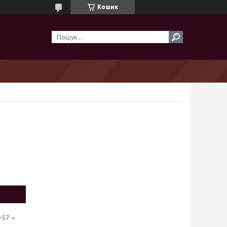
Кошик
-57