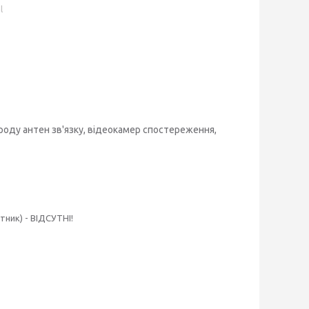
l
роду антен зв'язку, відеокамер спостереження,
тник) - ВІДСУТНІ!