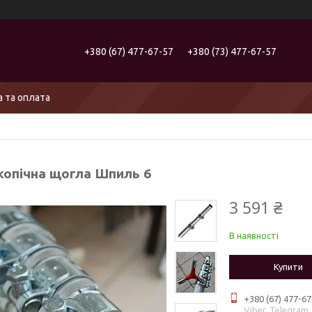
+380 (67) 477-67-57
+380 (73) 477-67-57
 та оплата
копічна щогла Шпиль 6
3 591 ₴
В наявності
Купити
+380 (67) 477-67
Viber, Telegram,