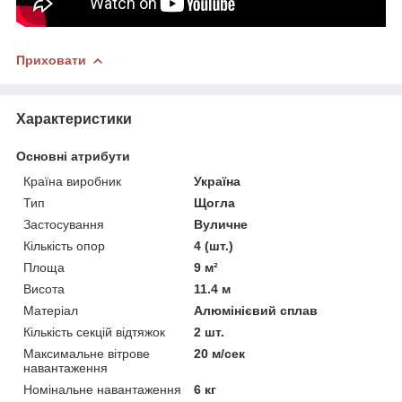
Приховати
Характеристики
Основні атрибути
Країна виробник
Україна
Тип
Щогла
Застосування
Вуличне
Кількість опор
4 (шт.)
Площа
9 м²
Висота
11.4 м
Матеріал
Алюмінієвий сплав
Кількість секцій відтяжок
2 шт.
Максимальне вітрове
20 м/сек
навантаження
Номінальне навантаження
6 кг