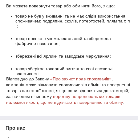
Ви можете повернути товар або обміняти його, якщо:
товар не був у вживанні та не має слідів використання
споживачем: подряпин, сколів, потертостей, плям та т. п
.;
товар повністю укомплектований та збережена
фабричне паковання;
збережені всі ярлики та заводське маркування;
товар зберігає товарний вигляд та свої споживчі
властивості.
Відповідно до Закону
«Про захист прав споживачів»
,
компанія може відмовити споживачеві в обміні та поверненні
товарів належної якості, якщо вони відносяться до категорій,
зазначеним в чинному
переліку непродовольчих товарів
належної якості, що не підлягають поверненню та обміну
.
Про нас