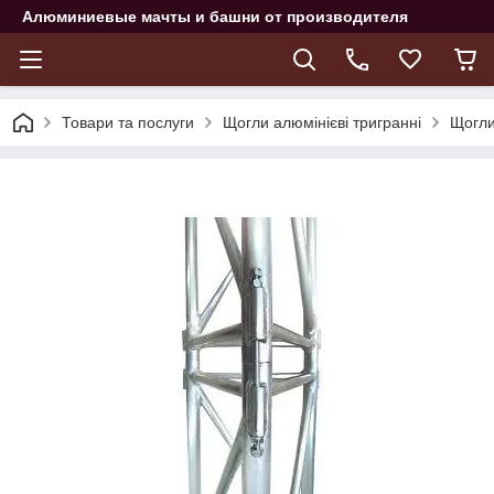
Алюминиевые мачты и башни от производителя
Товари та послуги
Щогли алюмінієві тригранні
Щогли