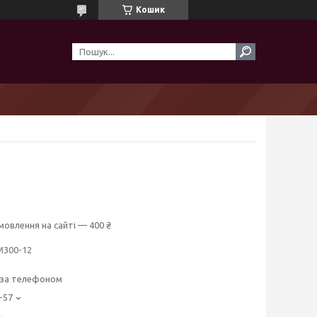
Кошик
мовлення на сайті — 400 ₴
М300-12
 за телефоном
-57