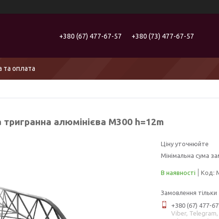
+380 (67) 477-67-57
+380 (73) 477-67-57
 та оплата
 тригранна алюмінієва М300 h=12m
Ціну уточнюйте
Мінімальна сума за
В наявності
Код:
Замовлення тільки
+380 (67) 477-67
Viber, Telegram,