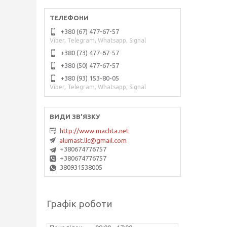
+380 (67) 477-67-57
Viber, Telegram, Whatsapp, Signal
+380 (73) 477-67-57
+380 (50) 477-67-57
+380 (93) 153-80-05
Viber, Telegram, Whatsapp, Signal
http://www.machta.net
alumast.llc@gmail.com
+380674776757
+380674776757
380931538005
Графік роботи