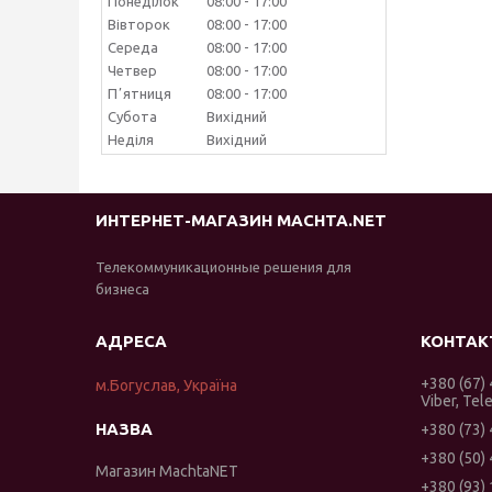
Понеділок
08:00
17:00
Вівторок
08:00
17:00
Середа
08:00
17:00
Четвер
08:00
17:00
Пʼятниця
08:00
17:00
Субота
Вихідний
Неділя
Вихідний
ИНТЕРНЕТ-МАГАЗИН MACHTA.NET
Телекоммуникационные решения для
бизнеса
+380 (67)
м.Богуслав, Україна
Viber, Tel
+380 (73)
+380 (50)
Магазин MachtaNET
+380 (93)