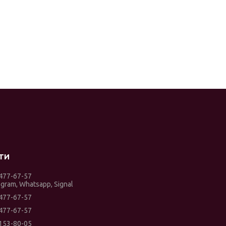
 477-67-57
egram, Whatsapp, Signal
 477-67-57
 477-67-57
 153-80-05