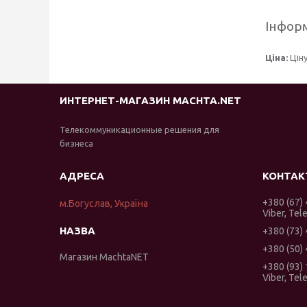
Інформ
Ціна:
Цін
ИНТЕРНЕТ-МАГАЗИН MACHTA.NET
Телекоммуникационные решения для
бизнеса
+380 (67)
м.Богуслав, Україна
Viber, Tel
+380 (73)
+380 (50)
Магазин MachtaNET
+380 (93)
Viber, Tel