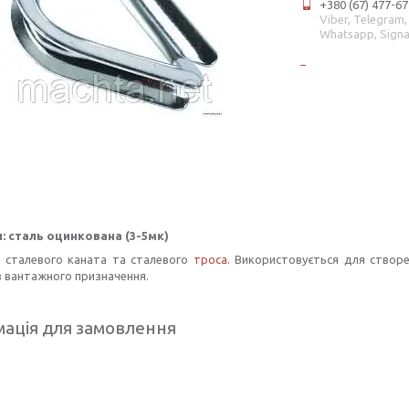
+380 (67) 477-67
Viber, Telegram,
Whatsapp, Signa
: сталь оцинкована (3-5мк)
 сталевого каната та сталевого
троса
. Використовується для створе
в вантажного призначення.
ація для замовлення