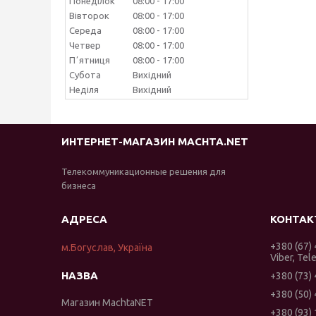
Понеділок
08:00
17:00
Вівторок
08:00
17:00
Середа
08:00
17:00
Четвер
08:00
17:00
Пʼятниця
08:00
17:00
Субота
Вихідний
Неділя
Вихідний
ИНТЕРНЕТ-МАГАЗИН MACHTA.NET
Телекоммуникационные решения для
бизнеса
+380 (67)
м.Богуслав, Україна
Viber, Tel
+380 (73)
+380 (50)
Магазин MachtaNET
+380 (93)