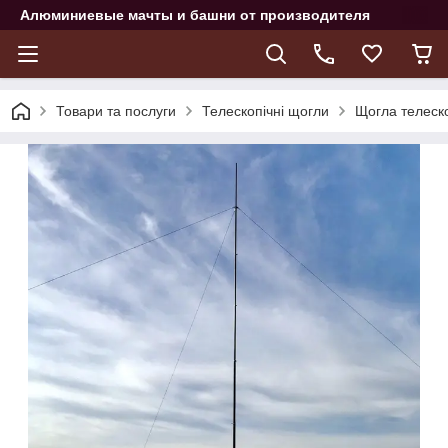
Алюминиевые мачты и башни от производителя
Товари та послуги
Телескопічні щогли
Щогла телеск