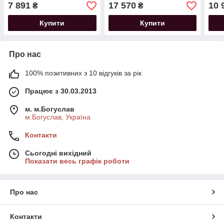
7 891
17 570
10 
₴
₴
Купити
Купити
Про нас
100% позитивних з 10 відгуків за рік
Працює з 30.03.2013
м. м.Богуслав
м.Богуслав, Україна
Контакти
Сьогодні вихідний
Показати весь графік роботи
Про нас
Контакти