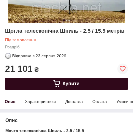
Щогла телескопічна Шпиль - 2.5 / 15.5 метрів
Під замовлення
Роздріб
Відправка з
23 серпня 2026
21 101
₴
Купити
Опис
Характеристики
Доставка
Оплата
Умови п
Опис
Мачта телескопічна Шпиль - 2.5 / 15.5