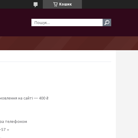
Кошик
мовлення на сайті — 400 ₴
 за телефоном
-57