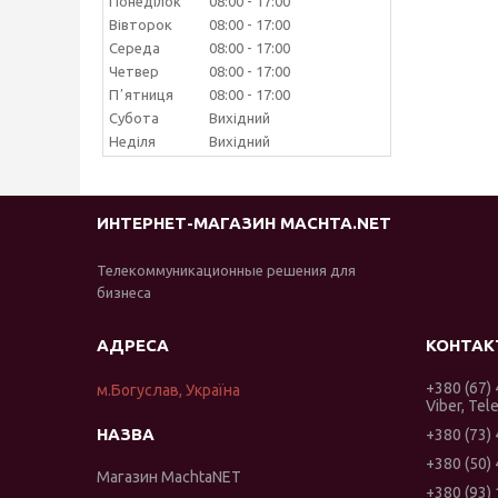
Понеділок
08:00
17:00
Вівторок
08:00
17:00
Середа
08:00
17:00
Четвер
08:00
17:00
Пʼятниця
08:00
17:00
Субота
Вихідний
Неділя
Вихідний
ИНТЕРНЕТ-МАГАЗИН MACHTA.NET
Телекоммуникационные решения для
бизнеса
+380 (67)
м.Богуслав, Україна
Viber, Tel
+380 (73)
+380 (50)
Магазин MachtaNET
+380 (93)