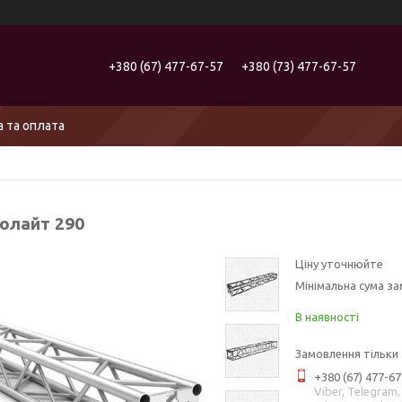
+380 (67) 477-67-57
+380 (73) 477-67-57
 та оплата
олайт 290
Ціну уточнюйте
Мінімальна сума за
В наявності
Замовлення тільки
+380 (67) 477-67
Viber, Telegram,