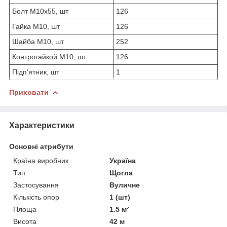
Болт М10х55, шт
126
Гайка М10, шт
126
Шайба М10, шт
252
Контрогайкой М10, шт
126
Підп'ятник, шт
1
Приховати
Характеристики
Основні атрибути
Країна виробник
Україна
Тип
Щогла
Застосування
Вуличне
Кількість опор
1 (шт)
Площа
1.5 м²
Висота
42 м