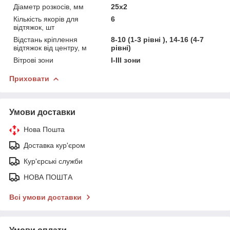
Діаметр розкосів, мм
25х2
Кількість якорів для
6
відтяжок, шт
Відстань кріплення
8-10 (1-3 рівні ), 14-16 (4-7
відтяжок від центру, м
рівні)
Вітрові зони
I-III зони
Приховати
Умови доставки
Нова Пошта
Доставка кур'єром
Кур'єрські служби
НОВА ПОШТА
Всі умови доставки