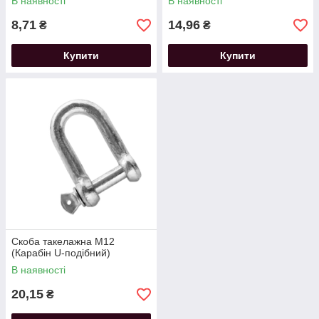
В наявності
В наявності
8,71
14,96
₴
₴
Купити
Купити
Скоба такелажна M12
(Карабін U-подібний)
В наявності
20,15
₴