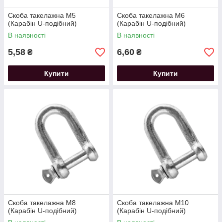
Скоба такелажна M5
Скоба такелажна M6
(Карабін U-подібний)
(Карабін U-подібний)
В наявності
В наявності
5,58
6,60
₴
₴
Купити
Купити
Скоба такелажна M8
Скоба такелажна M10
(Карабін U-подібний)
(Карабін U-подібний)